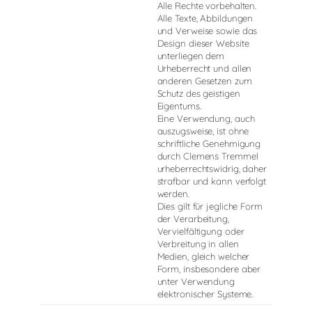
Alle Rechte vorbehalten.
Alle Texte, Abbildungen
und Verweise sowie das
Design dieser Website
unterliegen dem
Urheberrecht und allen
anderen Gesetzen zum
Schutz des geistigen
Eigentums.
Eine Verwendung, auch
auszugsweise, ist ohne
schriftliche Genehmigung
durch Clemens Tremmel
urheberrechtswidrig, daher
strafbar und kann verfolgt
werden.
Dies gilt für jegliche Form
der Verarbeitung,
Vervielfältigung oder
Verbreitung in allen
Medien, gleich welcher
Form, insbesondere aber
unter Verwendung
elektronischer Systeme.