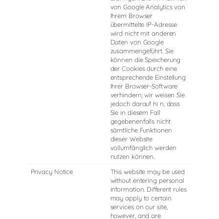
von Google Analytics von
Ihrem Browser
übermittelte IP-Adresse
wird nicht mit anderen
Daten von Google
zusammengeführt. Sie
können die Speicherung
der Cookies durch eine
entsprechende Einstellung
Ihrer Browser-Software
verhindern; wir weisen Sie
jedoch darauf hi n, dass
Sie in diesem Fall
gegebenenfalls nicht
sämtliche Funktionen
dieser Website
vollumfänglich werden
nutzen können.
Privacy Notice
This website may be used
without entering personal
information. Different rules
may apply to certain
services on our site,
however, and are