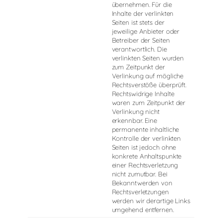
übernehmen. Für die
Inhalte der verlinkten
Seiten ist stets der
jeweilige Anbieter oder
Betreiber der Seiten
verantwortlich. Die
verlinkten Seiten wurden
zum Zeitpunkt der
Verlinkung auf mögliche
Rechtsverstöße überprüft.
Rechtswidrige Inhalte
waren zum Zeitpunkt der
Verlinkung nicht
erkennbar. Eine
permanente inhaltliche
Kontrolle der verlinkten
Seiten ist jedoch ohne
konkrete Anhaltspunkte
einer Rechtsverletzung
nicht zumutbar. Bei
Bekanntwerden von
Rechtsverletzungen
werden wir derartige Links
umgehend entfernen.