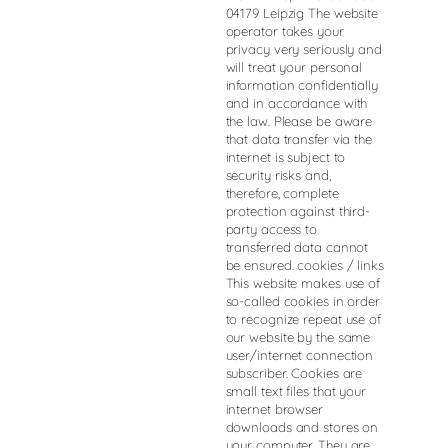
04179 Leipzig The website
operator takes your
privacy very seriously and
will treat your personal
information confidentially
and in accordance with
the law. Please be aware
that data transfer via the
internet is subject to
security risks and,
therefore, complete
protection against third-
party access to
transferred data cannot
be ensured. cookies / links
This website makes use of
so-called cookies in order
to recognize repeat use of
our website by the same
user/internet connection
subscriber. Cookies are
small text files that your
internet browser
downloads and stores on
your computer. They are