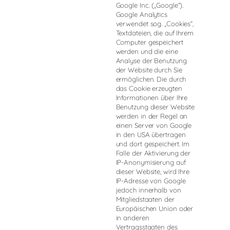
Google Inc. („Google“).
Google Analytics
verwendet sog. „Cookies“,
Textdateien, die auf Ihrem
Computer gespeichert
werden und die eine
Analyse der Benutzung
der Website durch Sie
ermöglichen. Die durch
das Cookie erzeugten
Informationen über Ihre
Benutzung dieser Website
werden in der Regel an
einen Server von Google
in den USA übertragen
und dort gespeichert. Im
Falle der Aktivierung der
IP-Anonymisierung auf
dieser Website, wird Ihre
IP-Adresse von Google
jedoch innerhalb von
Mitgliedstaaten der
Europäischen Union oder
in anderen
Vertragsstaaten des