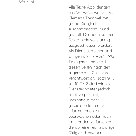
Warranty
Alle Texte, Abbildungen
und Verweise wurden von
Clemens Tremmel mit
großer Sorgfalt
zusammengestellt und
geprüft. Dennoch können
Fehler nicht vollständig
ausgeschlossen werden.
Als Diensteanbieter sind
wir gemäß § 7 Abs.1 TMG
für eigene Inhalte auf
diesen Seiten nach den
allgemeinen Gesetzen
verantwortlich. Nach §§ 8
bis 10 TMG sind wir als
Diensteanbieter jedoch
nicht verpflichtet,
übermittelte oder
gespeicherte fremde
Informationen zu
überwachen oder nach
Umständen zu forschen,
die auf eine rechtswidrige
Tätigkeit hinweisen.