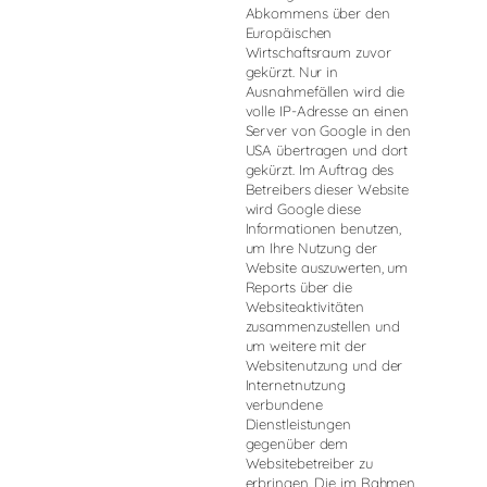
Abkommens über den
Europäischen
Wirtschaftsraum zuvor
gekürzt. Nur in
Ausnahmefällen wird die
volle IP-Adresse an einen
Server von Google in den
USA übertragen und dort
gekürzt. Im Auftrag des
Betreibers dieser Website
wird Google diese
Informationen benutzen,
um Ihre Nutzung der
Website auszuwerten, um
Reports über die
Websiteaktivitäten
zusammenzustellen und
um weitere mit der
Websitenutzung und der
Internetnutzung
verbundene
Dienstleistungen
gegenüber dem
Websitebetreiber zu
erbringen. Die im Rahmen