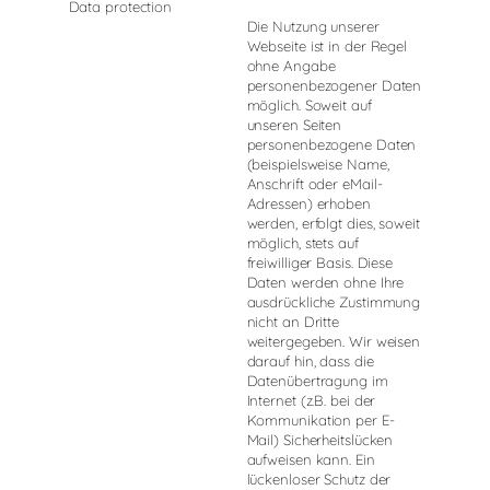
Data protection
Die Nutzung unserer
Webseite ist in der Regel
ohne Angabe
personenbezogener Daten
möglich. Soweit auf
unseren Seiten
personenbezogene Daten
(beispielsweise Name,
Anschrift oder eMail-
Adressen) erhoben
werden, erfolgt dies, soweit
möglich, stets auf
freiwilliger Basis. Diese
Daten werden ohne Ihre
ausdrückliche Zustimmung
nicht an Dritte
weitergegeben. Wir weisen
darauf hin, dass die
Datenübertragung im
Internet (z.B. bei der
Kommunikation per E-
Mail) Sicherheitslücken
aufweisen kann. Ein
lückenloser Schutz der