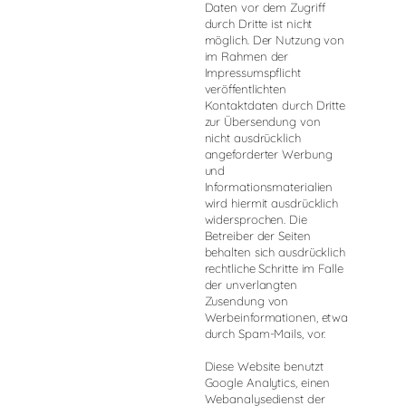
Daten vor dem Zugriff
durch Dritte ist nicht
möglich. Der Nutzung von
im Rahmen der
Impressumspflicht
veröffentlichten
Kontaktdaten durch Dritte
zur Übersendung von
nicht ausdrücklich
angeforderter Werbung
und
Informationsmaterialien
wird hiermit ausdrücklich
widersprochen. Die
Betreiber der Seiten
behalten sich ausdrücklich
rechtliche Schritte im Falle
der unverlangten
Zusendung von
Werbeinformationen, etwa
durch Spam-Mails, vor.
Diese Website benutzt
Google Analytics, einen
Webanalysedienst der