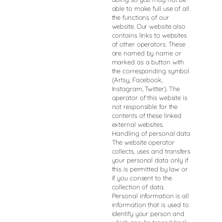
able to make full use of all
the functions of our
website. Our website also
contains links to websites
of other operators. These
are named by name or
marked as a button with
the corresponding symbol
(Artsy, Facebook,
Instagram, Twitter). The
operator of this website is
not responsible for the
contents of these linked
external websites.
Handling of personal data
The website operator
collects, uses and transfers
your personal data only if
this is permitted by law or
if you consent to the
collection of data.
Personal information is all
information that is used to
identify your person and