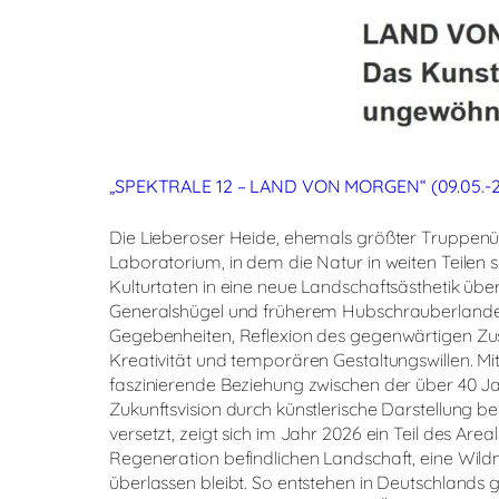
„SPEKTRALE 12 – LAND VON MORGEN“ (09.05.-
Die Lieberoser Heide, ehemals größter Truppenüb
Laboratorium, in dem die Natur in weiten Teilen s
Kulturtaten in eine neue Landschaftsästhetik übe
Generalshügel und früherem Hubschrauberlande
Gegebenheiten, Reflexion des gegenwärtigen Zus
Kreativität und temporären Gestaltungswillen. 
faszinierende Beziehung zwischen der über 40 J
Zukunftsvision durch künstlerische Darstellung b
versetzt, zeigt sich im Jahr 2026 ein Teil des Area
Regeneration befindlichen Landschaft, eine Wildni
überlassen bleibt. So entstehen in Deutschlan