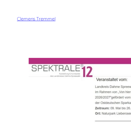
Zum
Inhalt
springen
Clemens Tremmel